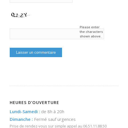
Please enter
the characters
shown above.
HEURES D’OUVERTURE
Lundi-Samedi :
de 8h à 20h
Dimanche :
Fermé sauf urgences
Prise de rendez-vous sur simple appel au
06.51.11.88.50