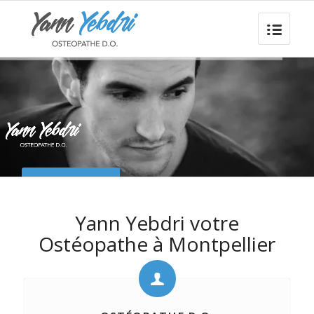
PRENDRE RENDEZ-
VOUS
Yann Yebdri votre
Ostéopathe à Montpellier