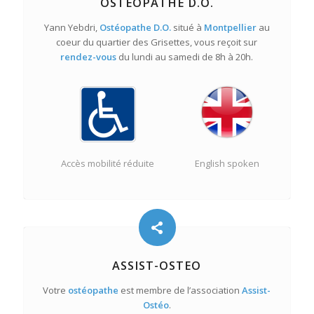
OSTÉOPATHE D.O.
Yann Yebdri,
Ostéopathe D.O.
situé à
Montpellier
au
coeur du quartier des Grisettes, vous reçoit sur
rendez-vous
du lundi au samedi de 8h à 20h.
Accès mobilité réduite
English spoken
ASSIST-OSTEO
Votre
ostéopathe
est membre de l’association
Assist-
Ostéo
.