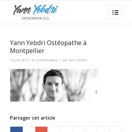
Yann Yebdri Ostéopathe à
Montpellier
/
/
14 juin 2016
0 Commentaires
par
Yann Yebdri
Partager cet article