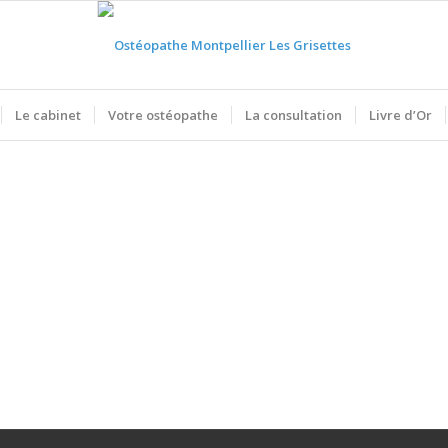
Le cabinet
Votre ostéopathe
La consultation
Livre d’Or