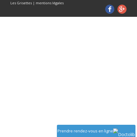
Les Grisettes
|
mentions légales
Prendre rendez-vous en ligne