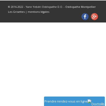
© 2016-2022 - Yann Yebdri Ostéopathe D.O. -
Ostéopathe Montpellier
Les Grisettes
|
mentions légales
Prendre rendez-vous en ligne