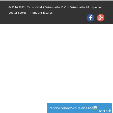
© 2016-2022 - Yann Yebdri Ostéopathe D.O. -
Ostéopathe Montpellier
Les Grisettes
|
mentions légales
Prendre rendez-vous en ligne